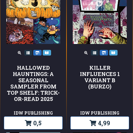
HALLOWED
KILLER
HAUNTINGS: A
INFLUENCES 1
SEASONAL
VARIANT B
SAMPLER FROM
(BURZO)
TOP SHELF: TRICK-
OR-READ 2025
IDW PUBLISHING
IDW PUBLISHING
0,5
4,99