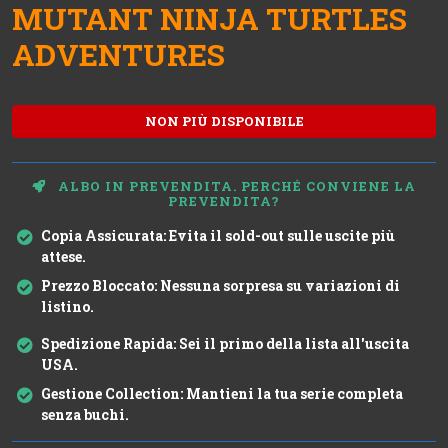
MUTANT NINJA TURTLES
ADVENTURES
NON PIÙ DISPONIBILE
ALBO IN PREVENDITA. PERCHÉ CONVIENE LA
PREVENDITA?
Copia Assicurata:
Evita il sold-out sulle uscite più
attese.
Prezzo Bloccato:
Nessuna sorpresa su variazioni di
listino.
Spedizione Rapida:
Sei il primo della lista all'uscita
USA.
Gestione Collection:
Mantieni la tua serie completa
senza buchi.