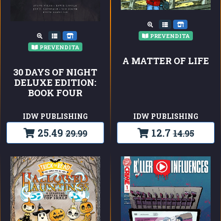
PREVENDITA
PREVENDITA
A MATTER OF LIFE
30 DAYS OF NIGHT
DELUXE EDITION:
BOOK FOUR
IDW PUBLISHING
IDW PUBLISHING
25.49
12.7
29.99
14.95