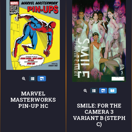
MARVEL
MASTERWORKS
SMILE: FOR THE
PIN-UP HC
CAMERA 3
VARIANT B (STEPH
C)