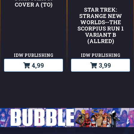
COVER A (TO)
STAR TREK:
STRANGE NEW
WORLDS--THE
SCORPIUS RUN 1
VARIANT B
(ALLRED)
IDW PUBLISHING
IDW PUBLISHING
4,99
3,99