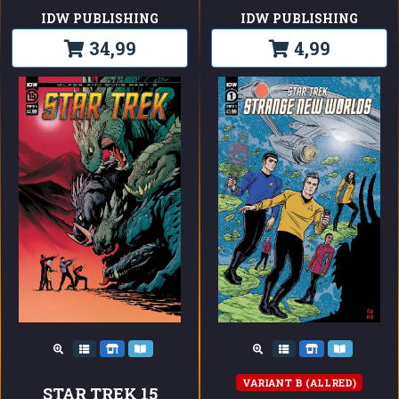
IDW PUBLISHING
IDW PUBLISHING
34,99
4,99
VARIANT B (ALLRED)
STAR TREK 15