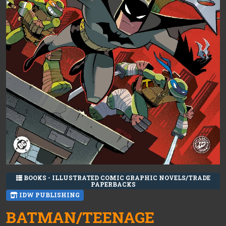
BOOKS - ILLUSTRATED COMIC GRAPHIC NOVELS/TRADE
PAPERBACKS
IDW PUBLISHING
BATMAN/TEENAGE