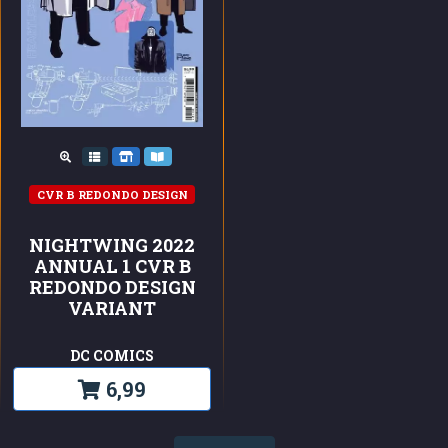
CVR B REDONDO DESIGN
NIGHTWING 2022
ANNUAL 1 CVR B
REDONDO DESIGN
VARIANT
DC COMICS
6,99