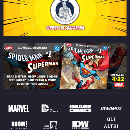
servizio di gradazione
GLI
ALTRI