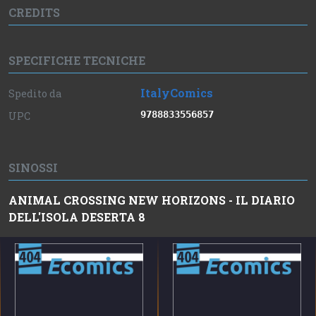
CREDITS
SPECIFICHE TECNICHE
ItalyComics
Spedito da
9788833556857
UPC
SINOSSI
ANIMAL CROSSING NEW HORIZONS - IL DIARIO
DELL'ISOLA DESERTA 8