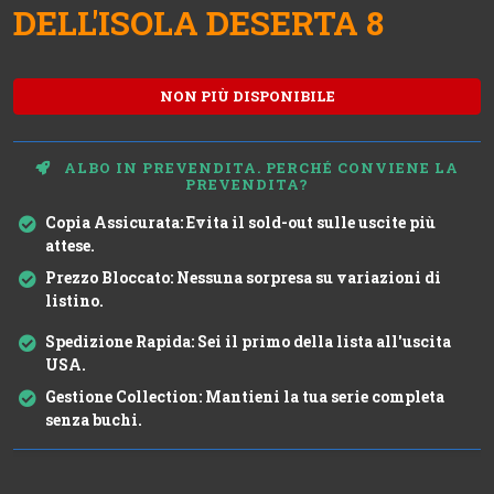
DELL'ISOLA DESERTA 8
NON PIÙ DISPONIBILE
ALBO IN PREVENDITA. PERCHÉ CONVIENE LA
PREVENDITA?
Copia Assicurata:
Evita il sold-out sulle uscite più
attese.
Prezzo Bloccato:
Nessuna sorpresa su variazioni di
listino.
Spedizione Rapida:
Sei il primo della lista all'uscita
USA.
Gestione Collection:
Mantieni la tua serie completa
senza buchi.