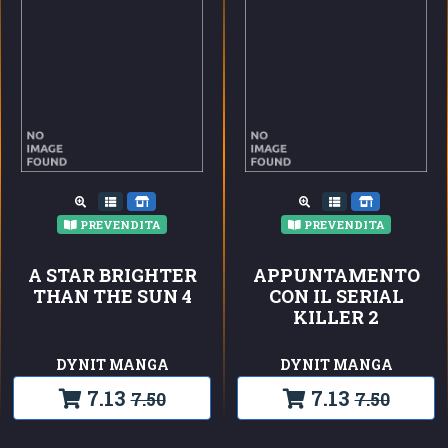
PREVENDITA
PREVENDITA
A STAR BRIGHTER
APPUNTAMENTO
THAN THE SUN 4
CON IL SERIAL
KILLER 2
DYNIT MANGA
DYNIT MANGA
7.13
7.13
7.50
7.50