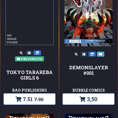
PREVENDITA
DEMONSLAYER
TOKYO TARAREBA
#001
GIRLS 6
BAO PUBLISHING
BUBBLE COMICS
7.51
3,50
7.90