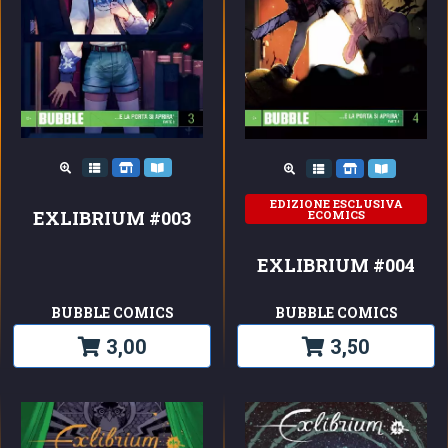
EDIZIONE ESCLUSIVA
EXLIBRIUM #003
ECOMICS
EXLIBRIUM #004
BUBBLE COMICS
BUBBLE COMICS
3,00
3,50