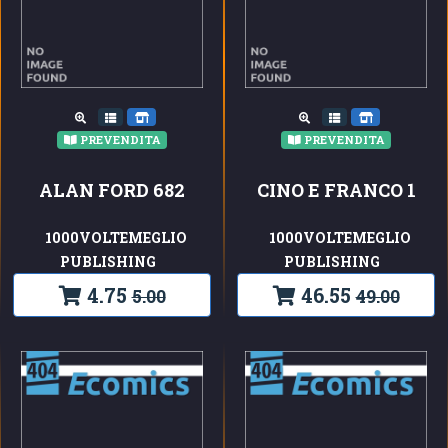
PREVENDITA
PREVENDITA
ALAN FORD 682
CINO E FRANCO 1
1000VOLTEMEGLIO
1000VOLTEMEGLIO
PUBLISHING
PUBLISHING
4.75
46.55
5.00
49.00