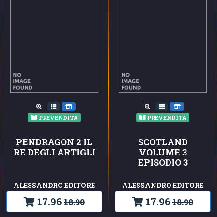
PREVENDITA
PREVENDITA
PENDRAGON 2 IL
SCOTLAND
RE DEGLI ARTIGLI
VOLUME 3
EPISODIO 3
ALESSANDRO EDITORE
ALESSANDRO EDITORE
17.96
17.96
18.90
18.90