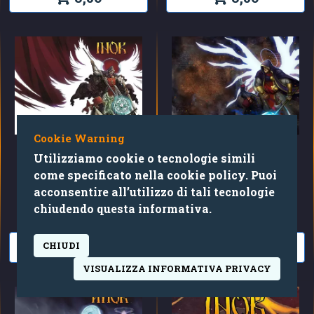
Cookie Warning
Utilizziamo cookie o tecnologie simili
come specificato nella cookie policy. Puoi
INOK #001
INOK #002
acconsentire all’utilizzo di tali tecnologie
chiudendo questa informativa.
BUBBLE COMICS
BUBBLE COMICS
3,50
3,50
CHIUDI
VISUALIZZA INFORMATIVA PRIVACY