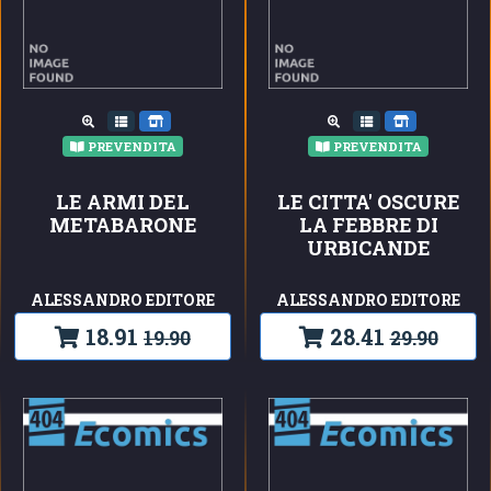
PREVENDITA
PREVENDITA
LE ARMI DEL
LE CITTA' OSCURE
METABARONE
LA FEBBRE DI
URBICANDE
ALESSANDRO EDITORE
ALESSANDRO EDITORE
18.91
28.41
19.90
29.90