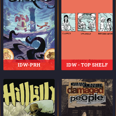
IDW-PRH
IDW - TOP SHELF