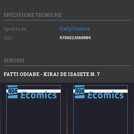
SPECIFICHE TECNICHE
ItalyComics
Spedito da
9788822668004
UPC
SINOSSI
FATTI ODIARE - KIRAI DE ISASETE N. 7