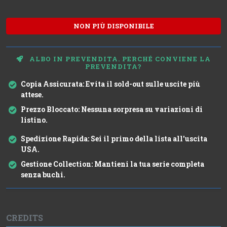
NON PIÙ DISPONIBILE
ALBO IN PREVENDITA. PERCHÉ CONVIENE LA
PREVENDITA?
Copia Assicurata:
Evita il sold-out sulle uscite più
attese.
Prezzo Bloccato:
Nessuna sorpresa su variazioni di
listino.
Spedizione Rapida:
Sei il primo della lista all'uscita
USA.
Gestione Collection:
Mantieni la tua serie completa
senza buchi.
CREDITS