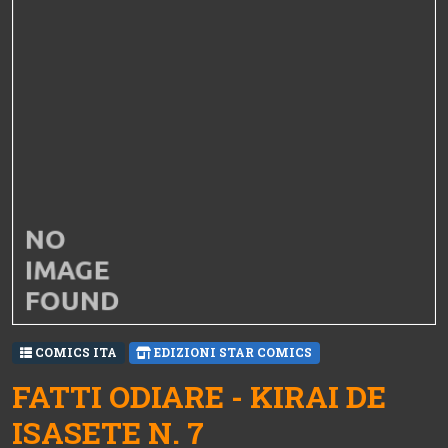
COMICS ITA
EDIZIONI STAR COMICS
FATTI ODIARE - KIRAI DE
ISASETE N. 7