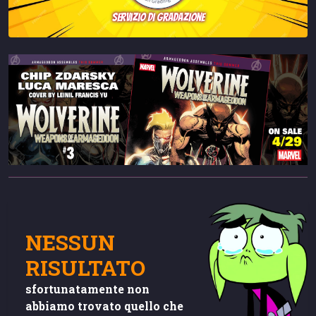
servizio di gradazione
NESSUN
RISULTATO
sfortunatamente non
abbiamo trovato quello che