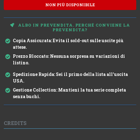
NON PIÙ DISPONIBILE
ALBO IN PREVENDITA. PERCHÉ CONVIENE LA
PREVENDITA?
Copia Assicurata:
Evita il sold-out sulle uscite più
attese.
Prezzo Bloccato:
Nessuna sorpresa su variazioni di
listino.
Spedizione Rapida:
Sei il primo della lista all'uscita
USA.
Gestione Collection:
Mantieni la tua serie completa
senza buchi.
CREDITS