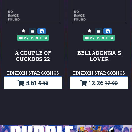
PREVENDITA
PREVENDITA
A COUPLE OF
BELLADONNA`S
CUCKOOS 22
LOVER
EDIZIONI STAR COMICS
EDIZIONI STAR COMICS
5.61
12.26
5.90
12.90