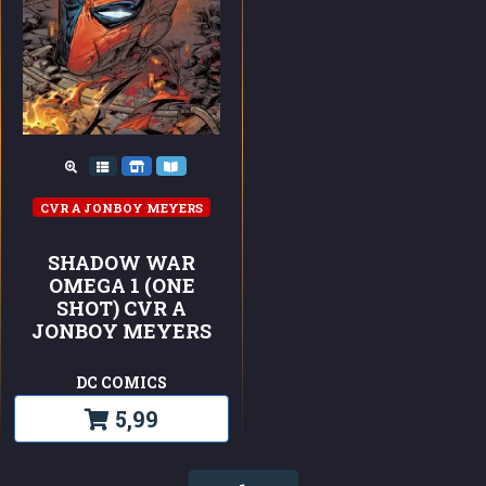
CVR A JONBOY MEYERS
SHADOW WAR
OMEGA 1 (ONE
SHOT) CVR A
JONBOY MEYERS
DC COMICS
5,99