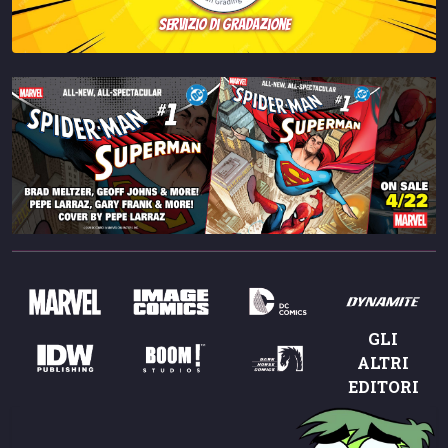
servizio di gradazione
GLI
ALTRI
EDITORI